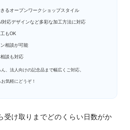
できるオープンワークショップスタイル
AI対応デザインなど多彩な加工方法に対応
工もOK
マン相談が可能
ン相談も対応
ろん、法人向けの記念品まで幅広くご対応。
らお気軽にどうぞ！
ら受け取りまでどのくらい日数がか