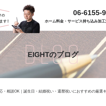
06-6155-
ホーム
料金・サービス
持ち込み加工
BLOG
EIGHTのブログ
応・相談OK｜誕生日・結婚祝い・還暦祝いにおすすめの厳選ギ