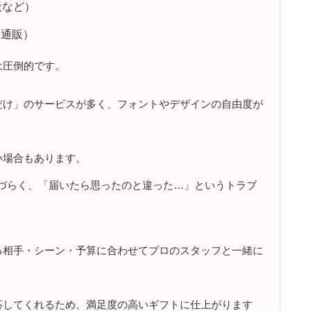
天など）
・通販）
は圧倒的です。
だけ」のサービスが多く、フォントやデザインの自由度が
い場合もあります。
しづらく、「届いたら思ったのと違った…」というトラブ
る相手・シーン・予算に合わせてプロのスタッフと一緒に
応してくれるため、満足度の高いギフトに仕上がります