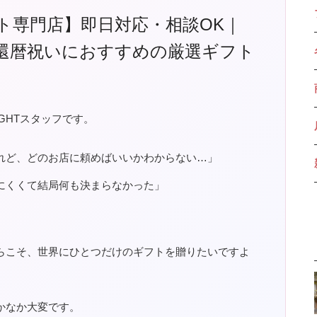
ト専門店】即日対応・相談OK｜
還暦祝いにおすすめの厳選ギフト
GHTスタッフです。
れど、どのお店に頼めばいいかわからない…」
にくくて結局何も決まらなかった」
らこそ、世界にひとつだけのギフトを贈りたいですよ
かなか大変です。