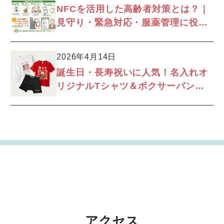
NFCを活用した高齢者対策とは？｜
見守り・緊急対応・服薬管理に役立
つ新しい仕組み
2026年4月14日
誕生日・長寿祝いに人気！名入れオ
リジナルTシャツ＆ボクサーパンツ
特集！
アクセス