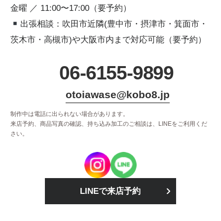
金曜 ／ 11:00〜17:00（要予約）
出張相談：吹田市近隣(豊中市・摂津市・箕面市・
茨木市・高槻市)や大阪市内まで対応可能（要予約）
06-6155-9899
otoiawase@kobo8.jp
制作中は電話に出られない場合があります。
来店予約、商品写真の確認、持ち込み加工のご相談は、LINEをご利用くだ
さい。
LINEで来店予約